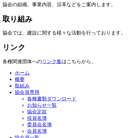
協会の組織、事業内容、沿革などをご案内します。
取り組み
協会では、建設に関する様々な活動を行っております。
リンク
各種関連団体への
リンク集
はこちらから。
ホーム
概要
取組み
協会員専用
各種書類ダウンロード
お知らせ一覧
協会定款
役員名簿
委員会名簿
会員名簿
協会員一覧