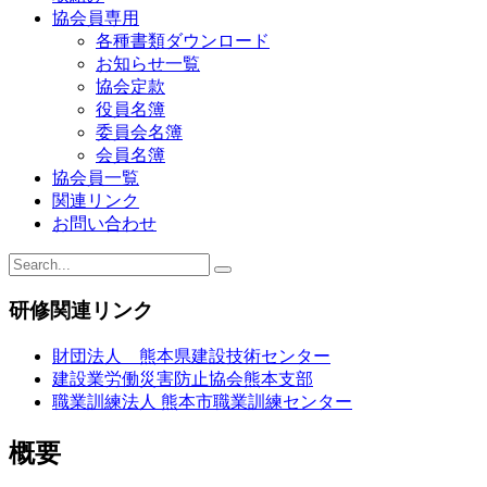
ゲ
協会員専用
ー
各種書類ダウンロード
お知らせ一覧
シ
協会定款
ョ
役員名簿
委員会名簿
ン
会員名簿
協会員一覧
関連リンク
お問い合わせ
研修関連リンク
財団法人 熊本県建設技術センター
建設業労働災害防止協会熊本支部
職業訓練法人 熊本市職業訓練センター
概要