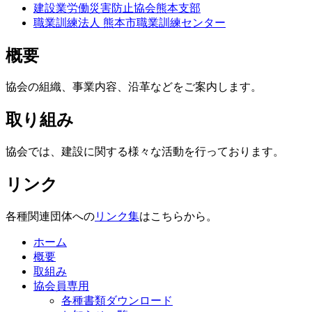
建設業労働災害防止協会熊本支部
職業訓練法人 熊本市職業訓練センター
概要
協会の組織、事業内容、沿革などをご案内します。
取り組み
協会では、建設に関する様々な活動を行っております。
リンク
各種関連団体への
リンク集
はこちらから。
ホーム
概要
取組み
協会員専用
各種書類ダウンロード