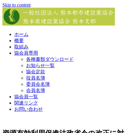
Skip to content
ホーム
概要
取組み
協会員専用
各種書類ダウンロード
お知らせ一覧
協会定款
役員名簿
委員会名簿
会員名簿
協会員一覧
関連リンク
お問い合わせ