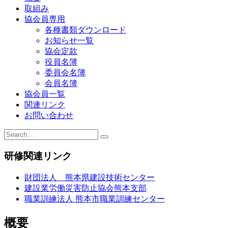
ゲ
取組み
ー
協会員専用
各種書類ダウンロード
シ
お知らせ一覧
ョ
協会定款
役員名簿
ン
委員会名簿
会員名簿
協会員一覧
関連リンク
お問い合わせ
研修関連リンク
財団法人 熊本県建設技術センター
建設業労働災害防止協会熊本支部
職業訓練法人 熊本市職業訓練センター
概要