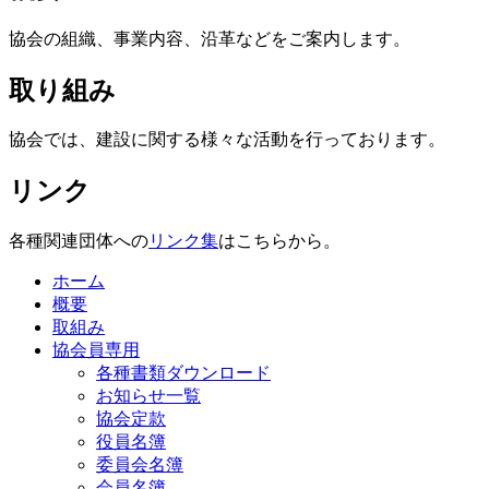
協会の組織、事業内容、沿革などをご案内します。
取り組み
協会では、建設に関する様々な活動を行っております。
リンク
各種関連団体への
リンク集
はこちらから。
ホーム
概要
取組み
協会員専用
各種書類ダウンロード
お知らせ一覧
協会定款
役員名簿
委員会名簿
会員名簿