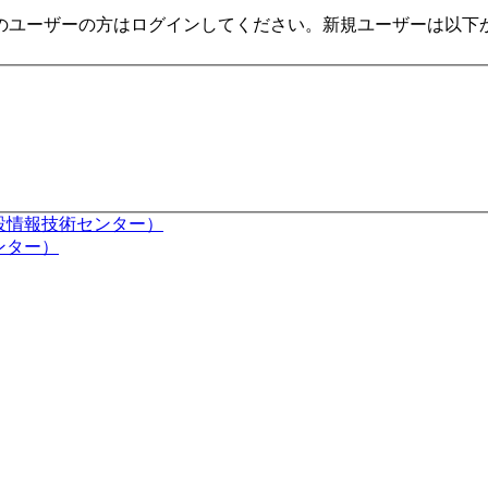
のユーザーの方はログインしてください。新規ユーザーは以下
本建設情報技術センター）
センター）