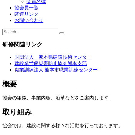
会員名簿
ン
協会員一覧
関連リンク
お問い合わせ
研修関連リンク
財団法人 熊本県建設技術センター
建設業労働災害防止協会熊本支部
職業訓練法人 熊本市職業訓練センター
概要
協会の組織、事業内容、沿革などをご案内します。
取り組み
協会では、建設に関する様々な活動を行っております。