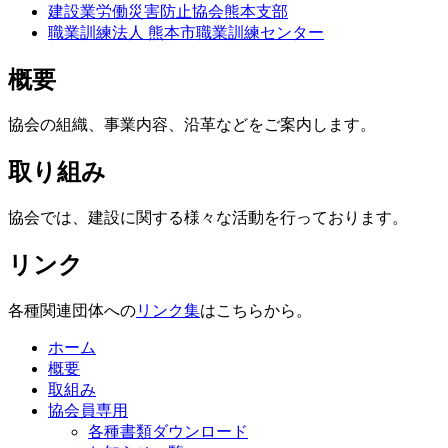
建設業労働災害防止協会熊本支部
職業訓練法人 熊本市職業訓練センター
概要
協会の組織、事業内容、沿革などをご案内します。
取り組み
協会では、建設に関する様々な活動を行っております。
リンク
各種関連団体への
リンク集
はこちらから。
ホーム
概要
取組み
協会員専用
各種書類ダウンロード