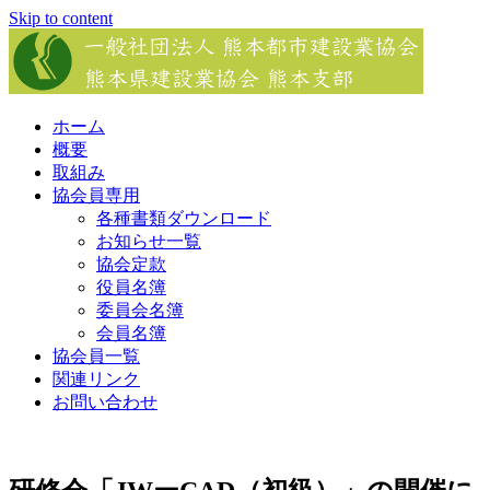
Skip to content
ホーム
概要
取組み
協会員専用
各種書類ダウンロード
お知らせ一覧
協会定款
役員名簿
委員会名簿
会員名簿
協会員一覧
関連リンク
お問い合わせ