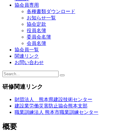
ゲ
協会員専用
ー
各種書類ダウンロード
お知らせ一覧
シ
協会定款
ョ
役員名簿
委員会名簿
ン
会員名簿
協会員一覧
関連リンク
お問い合わせ
研修関連リンク
財団法人 熊本県建設技術センター
建設業労働災害防止協会熊本支部
職業訓練法人 熊本市職業訓練センター
概要