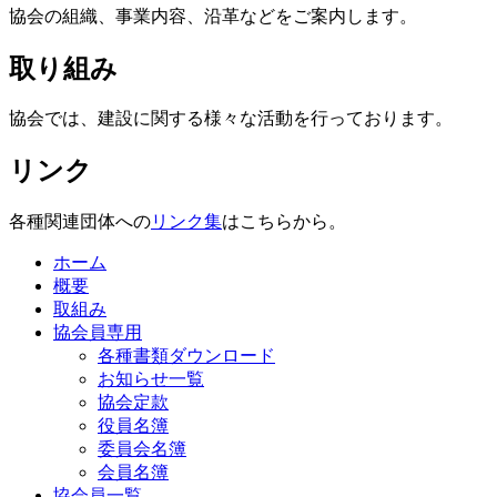
協会の組織、事業内容、沿革などをご案内します。
取り組み
協会では、建設に関する様々な活動を行っております。
リンク
各種関連団体への
リンク集
はこちらから。
ホーム
概要
取組み
協会員専用
各種書類ダウンロード
お知らせ一覧
協会定款
役員名簿
委員会名簿
会員名簿
協会員一覧