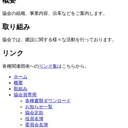
概要
協会の組織、事業内容、沿革などをご案内します。
取り組み
協会では、建設に関する様々な活動を行っております。
リンク
各種関連団体への
リンク集
はこちらから。
ホーム
概要
取組み
協会員専用
各種書類ダウンロード
お知らせ一覧
協会定款
役員名簿
委員会名簿