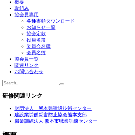
ビ
概要
取組み
ゲ
協会員専用
ー
各種書類ダウンロード
お知らせ一覧
シ
協会定款
ョ
役員名簿
委員会名簿
ン
会員名簿
協会員一覧
関連リンク
お問い合わせ
研修関連リンク
財団法人 熊本県建設技術センター
建設業労働災害防止協会熊本支部
職業訓練法人 熊本市職業訓練センター