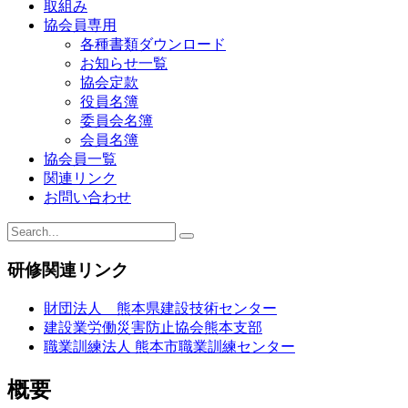
ビ
取組み
協会員専用
ゲ
各種書類ダウンロード
ー
お知らせ一覧
協会定款
シ
役員名簿
ョ
委員会名簿
会員名簿
ン
協会員一覧
関連リンク
お問い合わせ
研修関連リンク
財団法人 熊本県建設技術センター
建設業労働災害防止協会熊本支部
職業訓練法人 熊本市職業訓練センター
概要