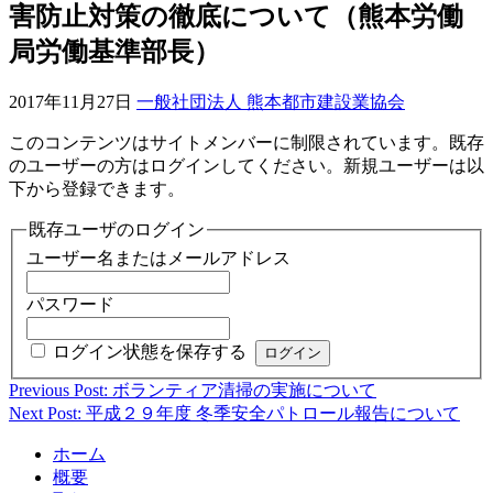
害防止対策の徹底について（熊本労働
局労働基準部長）
2017年11月27日
一般社団法人 熊本都市建設業協会
このコンテンツはサイトメンバーに制限されています。既存
のユーザーの方はログインしてください。新規ユーザーは以
下から登録できます。
既存ユーザのログイン
ユーザー名またはメールアドレス
パスワード
ログイン状態を保存する
Previous Post: ボランティア清掃の実施について
投
Next Post: 平成２９年度 冬季安全パトロール報告について
稿
ホーム
ナ
概要