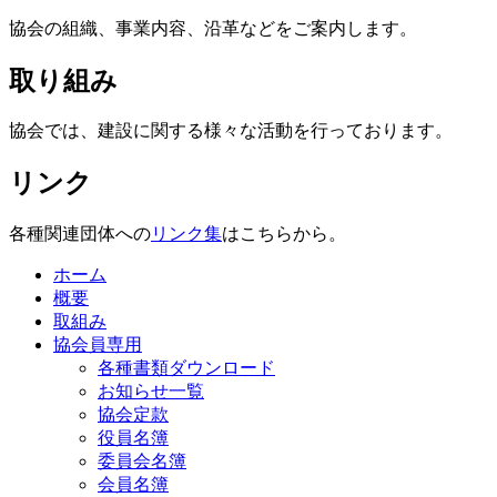
協会の組織、事業内容、沿革などをご案内します。
取り組み
協会では、建設に関する様々な活動を行っております。
リンク
各種関連団体への
リンク集
はこちらから。
ホーム
概要
取組み
協会員専用
各種書類ダウンロード
お知らせ一覧
協会定款
役員名簿
委員会名簿
会員名簿