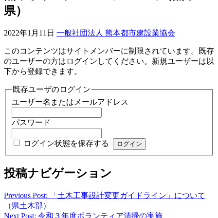
県）
2022年1月11日
一般社団法人 熊本都市建設業協会
このコンテンツはサイトメンバーに制限されています。既存
のユーザーの方はログインしてください。新規ユーザーは以
下から登録できます。
既存ユーザのログイン
ユーザー名またはメールアドレス
パスワード
ログイン状態を保存する
投稿ナビゲーション
Previous Post: 「土木工事設計変更ガイドライン」について
（県土木部）
Next Post: 令和３年度ボランティア清掃の実施