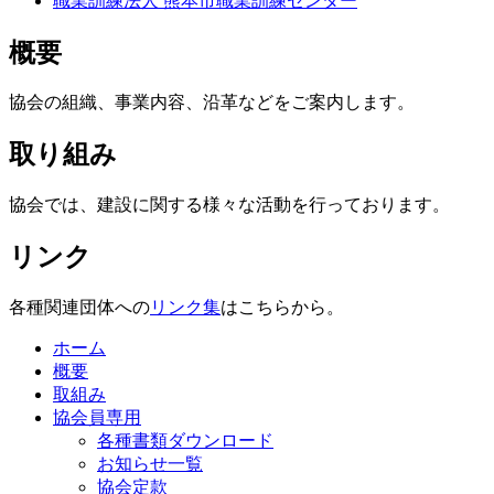
職業訓練法人 熊本市職業訓練センター
概要
協会の組織、事業内容、沿革などをご案内します。
取り組み
協会では、建設に関する様々な活動を行っております。
リンク
各種関連団体への
リンク集
はこちらから。
ホーム
概要
取組み
協会員専用
各種書類ダウンロード
お知らせ一覧
協会定款