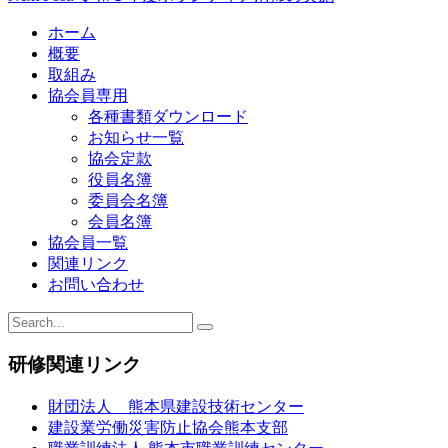
ホーム
概要
取組み
協会員専用
各種書類ダウンロード
お知らせ一覧
協会定款
役員名簿
委員会名簿
会員名簿
協会員一覧
関連リンク
お問い合わせ
研修関連リンク
財団法人 熊本県建設技術センター
建設業労働災害防止協会熊本支部