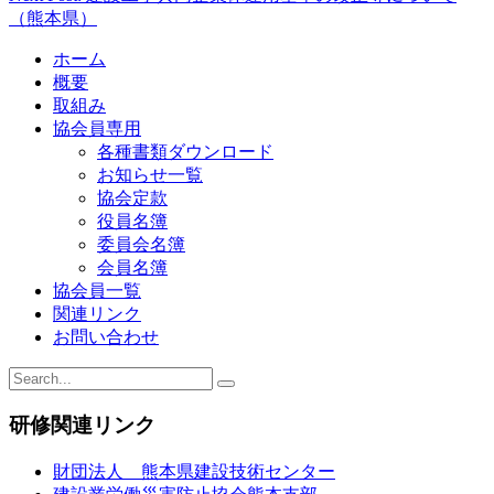
（熊本県）
ホーム
概要
取組み
協会員専用
各種書類ダウンロード
お知らせ一覧
協会定款
役員名簿
委員会名簿
会員名簿
協会員一覧
関連リンク
お問い合わせ
研修関連リンク
財団法人 熊本県建設技術センター