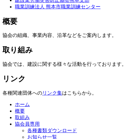
建設業労働災害防止協会熊本支部
職業訓練法人 熊本市職業訓練センター
概要
協会の組織、事業内容、沿革などをご案内します。
取り組み
協会では、建設に関する様々な活動を行っております。
リンク
各種関連団体への
リンク集
はこちらから。
ホーム
概要
取組み
協会員専用
各種書類ダウンロード
お知らせ一覧