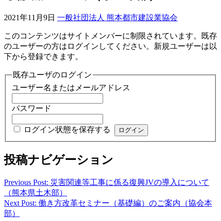
2021年11月9日
一般社団法人 熊本都市建設業協会
このコンテンツはサイトメンバーに制限されています。既存
のユーザーの方はログインしてください。新規ユーザーは以
下から登録できます。
既存ユーザのログイン
ユーザー名またはメールアドレス
パスワード
ログイン状態を保存する
投稿ナビゲーション
Previous Post: 災害関連等工事に係る復興JVの導入について
（熊本県土木部）
Next Post: 働き方改革セミナー（基礎編）のご案内（協会本
部）