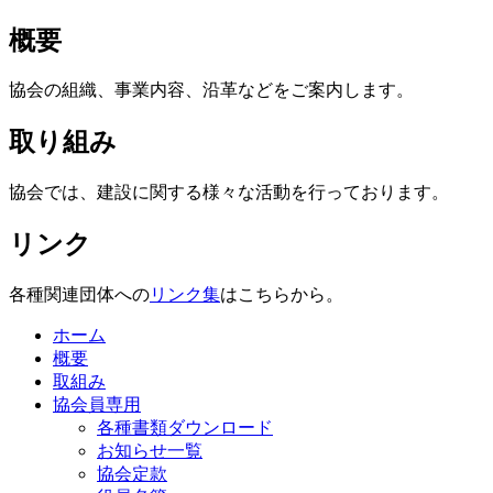
概要
協会の組織、事業内容、沿革などをご案内します。
取り組み
協会では、建設に関する様々な活動を行っております。
リンク
各種関連団体への
リンク集
はこちらから。
ホーム
概要
取組み
協会員専用
各種書類ダウンロード
お知らせ一覧
協会定款