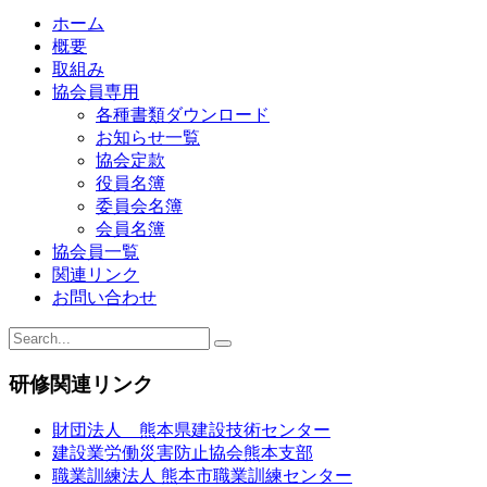
ホーム
概要
取組み
協会員専用
各種書類ダウンロード
お知らせ一覧
協会定款
役員名簿
委員会名簿
会員名簿
協会員一覧
関連リンク
お問い合わせ
研修関連リンク
財団法人 熊本県建設技術センター
建設業労働災害防止協会熊本支部
職業訓練法人 熊本市職業訓練センター