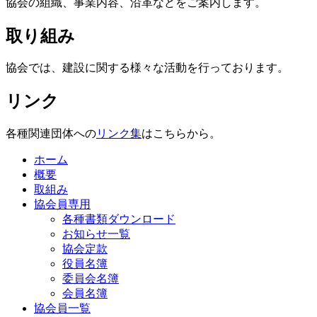
協会の組織、事業内容、沿革などをご案内します。
取り組み
協会では、建設に関する様々な活動を行っております。
リンク
各種関連団体への
リンク集
はこちらから。
ホーム
概要
取組み
協会員専用
各種書類ダウンロード
お知らせ一覧
協会定款
役員名簿
委員会名簿
会員名簿
協会員一覧