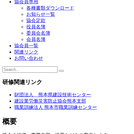
協会員専用
ー
各種書類ダウンロード
お知らせ一覧
シ
協会定款
ョ
役員名簿
委員会名簿
ン
会員名簿
協会員一覧
関連リンク
お問い合わせ
研修関連リンク
財団法人 熊本県建設技術センター
建設業労働災害防止協会熊本支部
職業訓練法人 熊本市職業訓練センター
概要