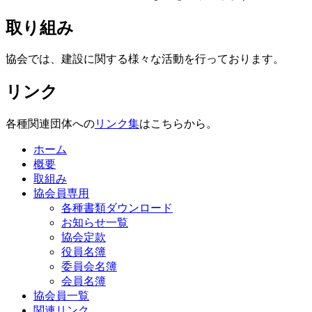
取り組み
協会では、建設に関する様々な活動を行っております。
リンク
各種関連団体への
リンク集
はこちらから。
ホーム
概要
取組み
協会員専用
各種書類ダウンロード
お知らせ一覧
協会定款
役員名簿
委員会名簿
会員名簿
協会員一覧
関連リンク