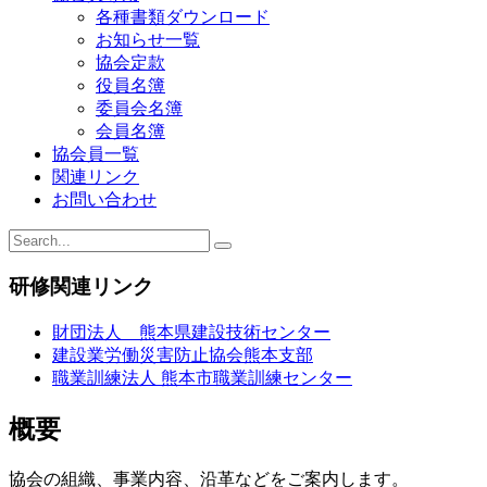
各種書類ダウンロード
シ
お知らせ一覧
ョ
協会定款
役員名簿
ン
委員会名簿
会員名簿
協会員一覧
関連リンク
お問い合わせ
研修関連リンク
財団法人 熊本県建設技術センター
建設業労働災害防止協会熊本支部
職業訓練法人 熊本市職業訓練センター
概要
協会の組織、事業内容、沿革などをご案内します。