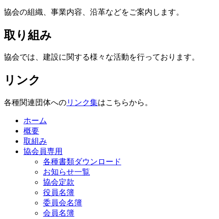
協会の組織、事業内容、沿革などをご案内します。
取り組み
協会では、建設に関する様々な活動を行っております。
リンク
各種関連団体への
リンク集
はこちらから。
ホーム
概要
取組み
協会員専用
各種書類ダウンロード
お知らせ一覧
協会定款
役員名簿
委員会名簿
会員名簿