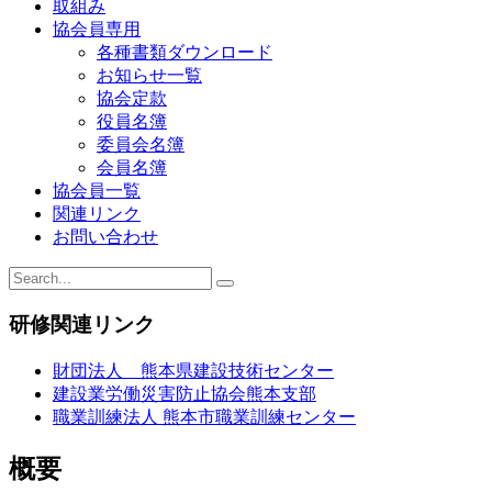
取組み
ー
協会員専用
各種書類ダウンロード
シ
お知らせ一覧
ョ
協会定款
役員名簿
ン
委員会名簿
会員名簿
協会員一覧
関連リンク
お問い合わせ
研修関連リンク
財団法人 熊本県建設技術センター
建設業労働災害防止協会熊本支部
職業訓練法人 熊本市職業訓練センター
概要