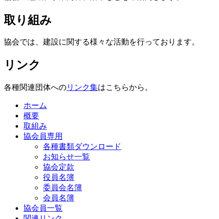
取り組み
協会では、建設に関する様々な活動を行っております。
リンク
各種関連団体への
リンク集
はこちらから。
ホーム
概要
取組み
協会員専用
各種書類ダウンロード
お知らせ一覧
協会定款
役員名簿
委員会名簿
会員名簿
協会員一覧
関連リンク