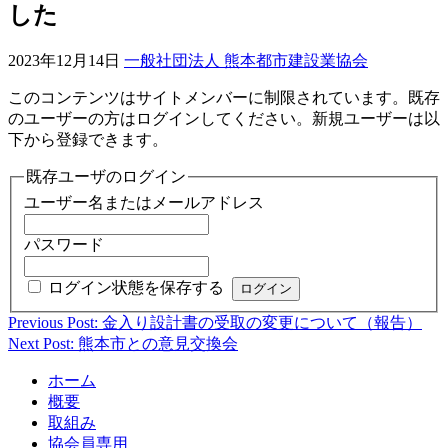
した
2023年12月14日
一般社団法人 熊本都市建設業協会
このコンテンツはサイトメンバーに制限されています。既存
のユーザーの方はログインしてください。新規ユーザーは以
下から登録できます。
既存ユーザのログイン
ユーザー名またはメールアドレス
パスワード
ログイン状態を保存する
Previous Post: 金入り設計書の受取の変更について（報告）
投
Next Post: 熊本市との意見交換会
稿
ホーム
ナ
概要
ビ
取組み
協会員専用