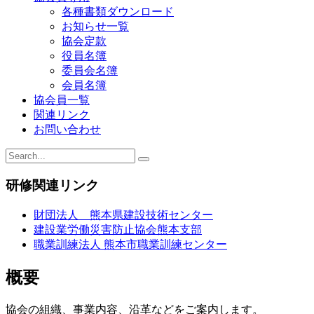
ゲ
各種書類ダウンロード
ー
お知らせ一覧
協会定款
シ
役員名簿
ョ
委員会名簿
会員名簿
ン
協会員一覧
関連リンク
お問い合わせ
研修関連リンク
財団法人 熊本県建設技術センター
建設業労働災害防止協会熊本支部
職業訓練法人 熊本市職業訓練センター
概要
協会の組織、事業内容、沿革などをご案内します。