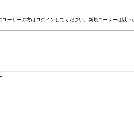
のユーザーの方はログインしてください。新規ユーザーは以下
）