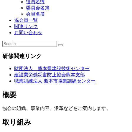
役員名簿
ョ
委員会名簿
会員名簿
ン
協会員一覧
関連リンク
お問い合わせ
研修関連リンク
財団法人 熊本県建設技術センター
建設業労働災害防止協会熊本支部
職業訓練法人 熊本市職業訓練センター
概要
協会の組織、事業内容、沿革などをご案内します。
取り組み