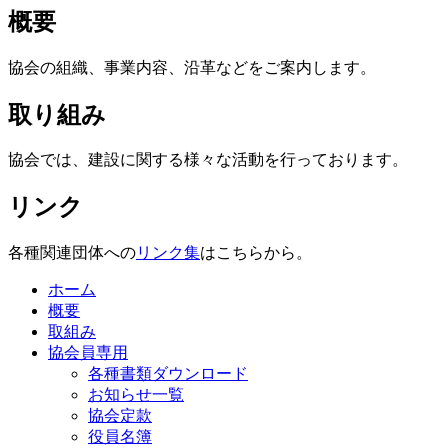
概要
協会の組織、事業内容、沿革などをご案内します。
取り組み
協会では、建設に関する様々な活動を行っております。
リンク
各種関連団体への
リンク集
はこちらから。
ホーム
概要
取組み
協会員専用
各種書類ダウンロード
お知らせ一覧
協会定款
役員名簿