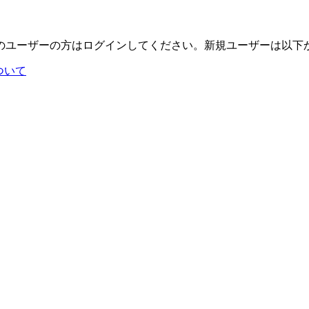
のユーザーの方はログインしてください。新規ユーザーは以下
について