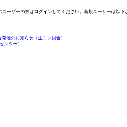
のユーザーの方はログインしてください。新規ユーザーは以下
策講習会開催のお知らせ（生コン組合）
術センター）